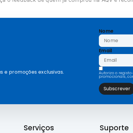
Nome
Email
s e promoções exclusivas.
Autorizo o regist
promocionais, c
Subscrever
Serviços
Suporte