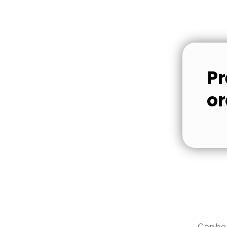
Pr
o
Conhe