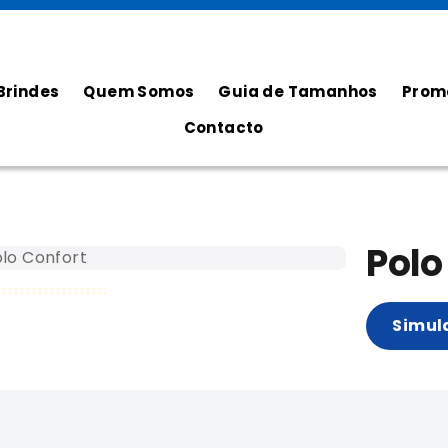
Brindes
Quem Somos
Guia de Tamanhos
Prom
Contacto
Polo
Simul