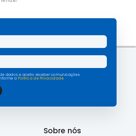
o de dados e aceito receber comunicações
onforme a
Política de Privacidade.
Sobre nós