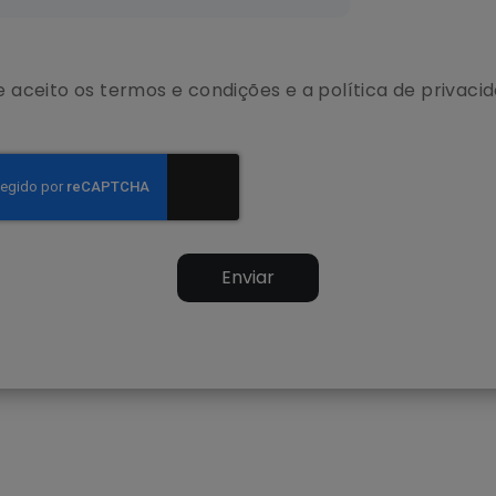
i e aceito os termos e condições e
a política de privaci
Enviar