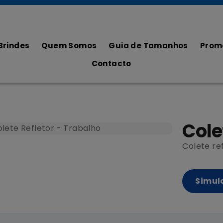
Brindes
Quem Somos
Guia de Tamanhos
Prom
Contacto
Cole
Colete re
Simul