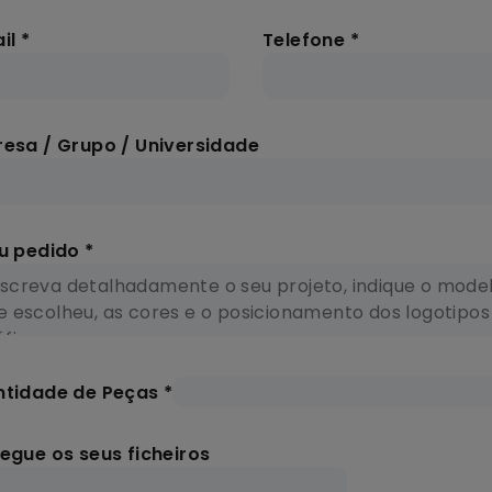
il
*
Telefone
*
esa / Grupo / Universidade
u pedido
*
tidade de Peças
*
egue os seus ficheiros