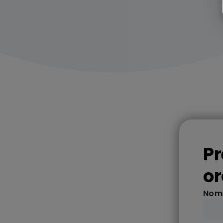
Pr
o
No