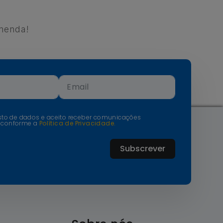
menda!
isto de dados e aceito receber comunicações
 conforme a
Política de Privacidade.
Subscrever