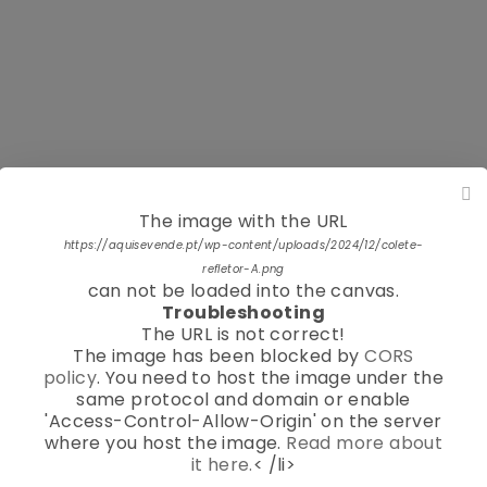
The image with the URL
https://aquisevende.pt/wp-content/uploads/2024/12/colete-
refletor-A.png
can not be loaded into the canvas.
Troubleshooting
The URL is not correct!
The image has been blocked by
CORS
policy
. You need to host the image under the
same protocol and domain or enable
'Access-Control-Allow-Origin' on the server
where you host the image.
Read more about
it here.
< /li>