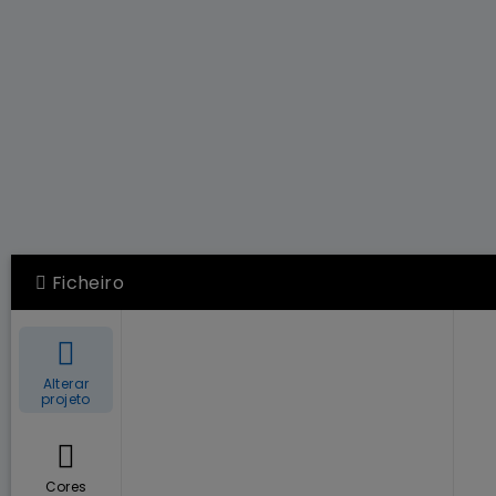
Ficheiro
Alterar
projeto
Cores