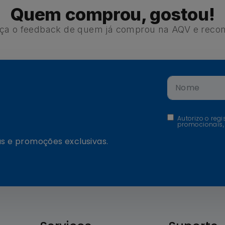
Quem comprou, gostou!
ça o feedback de quem já comprou na AQV e reco
Autorizo o reg
promocionais,
s e promoções exclusivas.