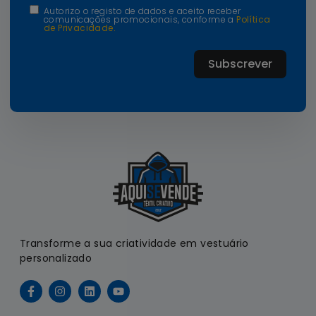
Autorizo o registo de dados e aceito receber
comunicações promocionais, conforme a
Política
de Privacidade.
Subscrever
Transforme a sua criatividade em vestuário
personalizado