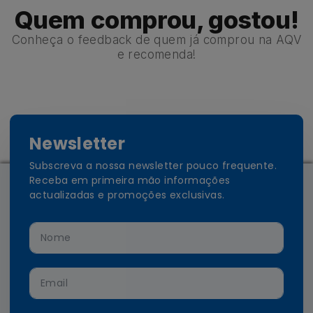
Quem comprou, gostou!
Conheça o feedback de quem já comprou na AQV
e recomenda!
Newsletter
Subscreva a nossa newsletter pouco frequente.
Receba em primeira mão informações
actualizadas e promoções exclusivas.