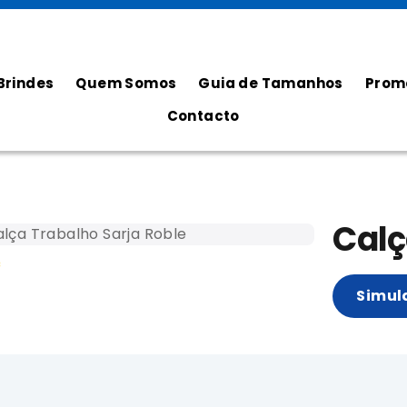
Brindes
Quem Somos
Guia de Tamanhos
Prom
Contacto
Calç
Simul