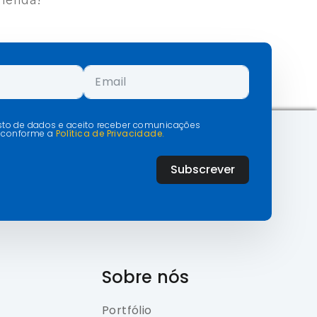
isto de dados e aceito receber comunicações
 conforme a
Política de Privacidade.
Subscrever
Sobre nós
Portfólio