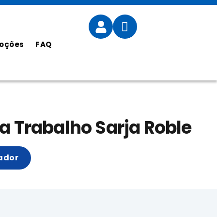
oções
FAQ
a Trabalho Sarja Roble
ador