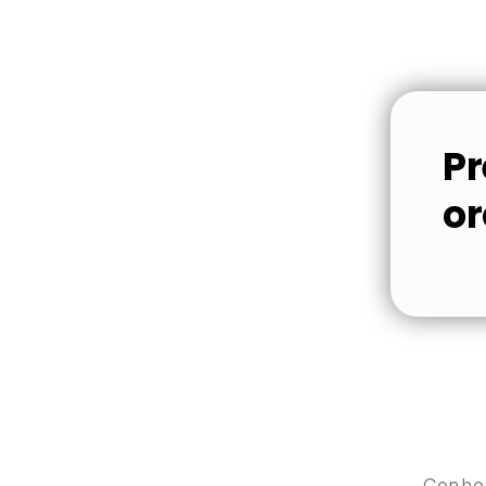
Pr
o
Conhe