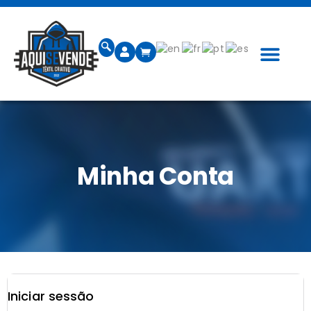
Quem Somos
Guia de Ta
Minha Conta
Iniciar sessão