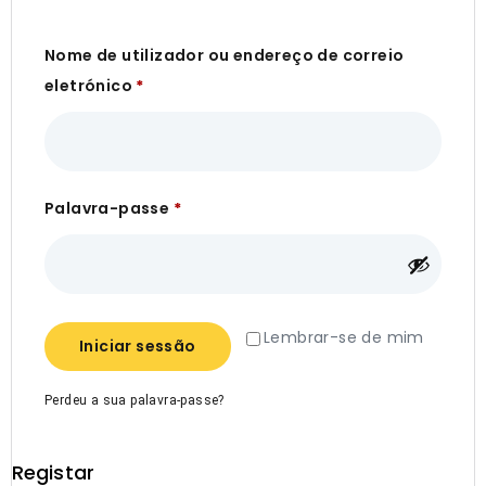
Nome de utilizador ou endereço de correio
eletrónico
*
Palavra-passe
*
Lembrar-se de mim
Iniciar sessão
Perdeu a sua palavra-passe?
Registar