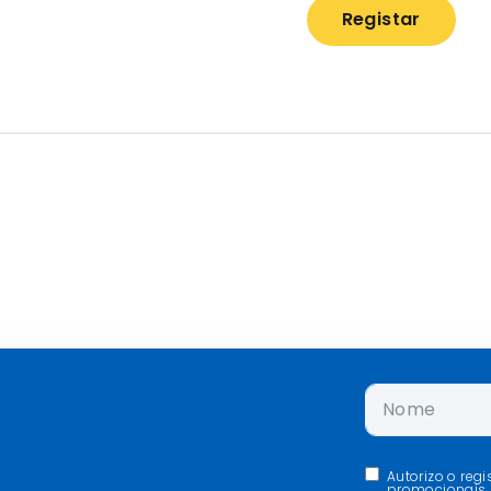
Registar
Autorizo o reg
promocionais,