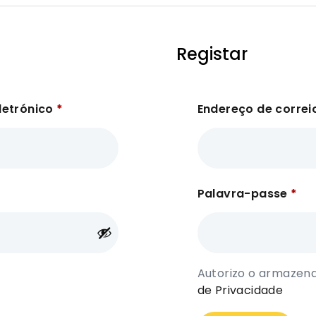
Registar
letrónico
*
Endereço de correi
Palavra-passe
*
Autorizo o armaze
de Privacidade