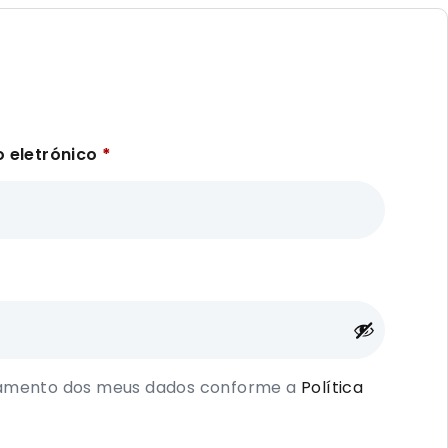
o eletrónico
*
namento dos meus dados conforme a
Política