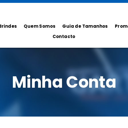
Brindes
Quem Somos
Guia de Tamanhos
Prom
Contacto
Minha Conta