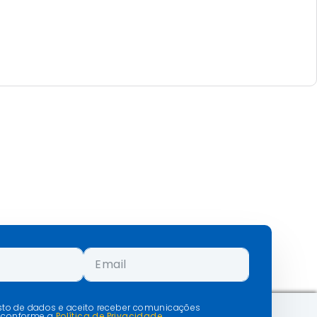
isto de dados e aceito receber comunicações
 conforme a
Política de Privacidade.