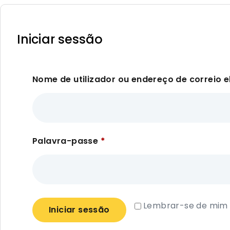
Iniciar sessão
Nome de utilizador ou endereço de correio e
Palavra-passe
*
Lembrar-se de mim
Iniciar sessão