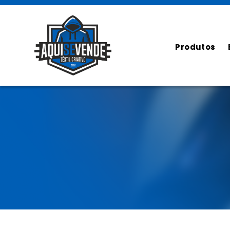
Produtos