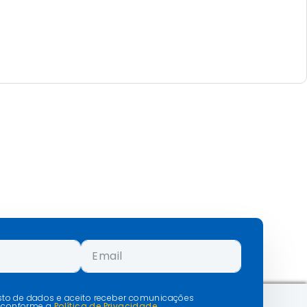
isto de dados e aceito receber comunicações
 conforme a
Política de Privacidade.