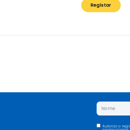
Registar
Autorizo o reg
promocionais,