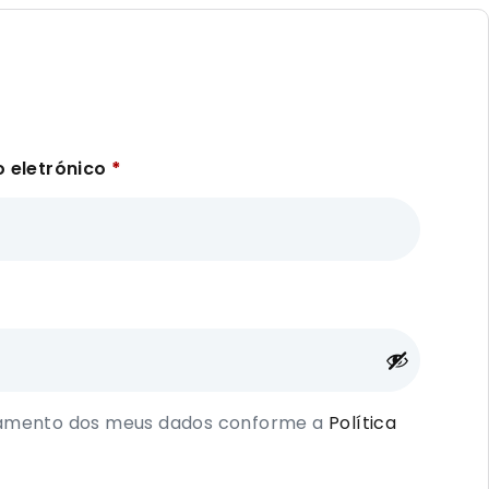
o eletrónico
*
namento dos meus dados conforme a
Política