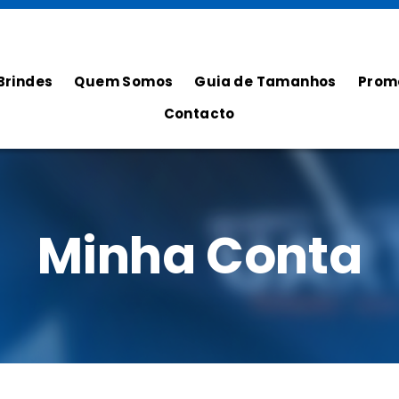
Brindes
Quem Somos
Guia de Tamanhos
Prom
Contacto
Minha Conta