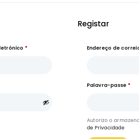
Registar
letrónico
*
Endereço de correi
Palavra-passe
*
Autorizo o armaze
de Privacidade