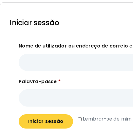
Iniciar sessão
Nome de utilizador ou endereço de correio e
Palavra-passe
*
Lembrar-se de mim
Iniciar sessão